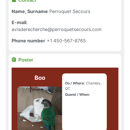
Contact
Name, Surname
Perroquet Secours
E-mail:
avisderecherche@perroquetsecours.com
Phone number
+1 450-567-8765
Poster
Boo
Où / Where:
Chambly,
QC
Quand / When: