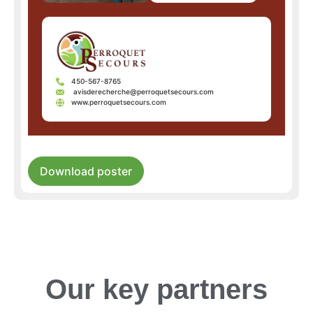
450-567-8765
avisderecherche@perroquetsecours.com
www.perroquetsecours.com
Download poster
Our key partners