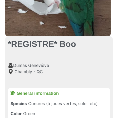
*REGISTRE* Boo
Dumas Geneviève
Chambly - QC
General information​
Species
Conures (à joues vertes, soleil etc)
Color
Green