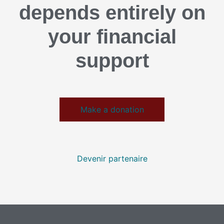
depends entirely on
your financial
support
Make a donation
Devenir partenaire