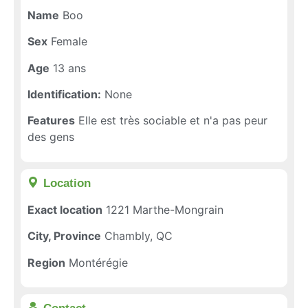
Name
Boo
Sex
Female
Age
13 ans
Identification:
None
Features
Elle est très sociable et n'a pas peur
des gens
Location​
Exact location
1221 Marthe-Mongrain
City, Province
Chambly, QC
Region
Montérégie