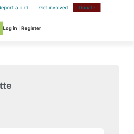
Report a bird
Get involved
Donate
Log in
|
Register
tte