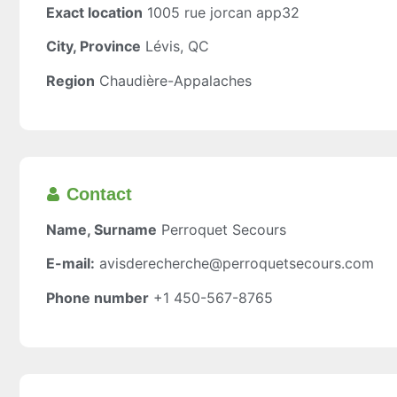
Exact location
1005 rue jorcan app32
City, Province
Lévis, QC
Region
Chaudière-Appalaches
Contact
Name, Surname
Perroquet Secours
E-mail:
avisderecherche@perroquetsecours.com
Phone number
+1 450-567-8765