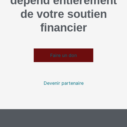
dépend entièrement
de votre soutien
financier
Faire un don
Devenir partenaire