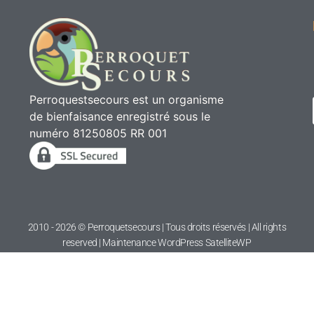
Perroquestsecours est un organisme
de bienfaisance enregistré sous le
numéro 81250805 RR 001
2010 - 2026 © Perroquetsecours | Tous droits réservés | All rights
reserved | Maintenance WordPress
SatelliteWP