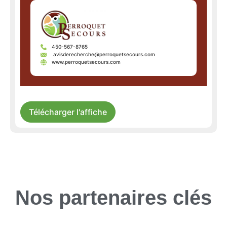
450-567-8765
avisderecherche@perroquetsecours.com
www.perroquetsecours.com
Télécharger l'affiche
Nos partenaires clés