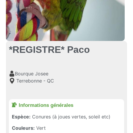
*REGISTRE* Paco
Bourque Josee
Terrebonne - QC
Informations générales​
Espèce:
Conures (à joues vertes, soleil etc)
Couleurs:
Vert