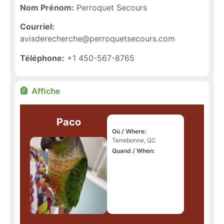
Nom Prénom:
Perroquet Secours
Courriel:
avisderecherche@perroquetsecours.com
Téléphone:
+1 450-567-8765
Affiche
Paco
Où / Where:
Terrebonne, QC
Quand / When: