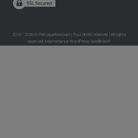
2010 - 2026 © Perroquetsecours | Tous droits réservés | All rights
reserved | Maintenance WordPress
SatelliteWP