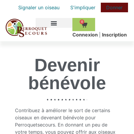
Signaler un oiseau
S'impliquer
Donner
0
COMMENT AIDER
Сonnexion
|
Inscription
Devenir
bénévole
Contribuez à améliorer le sort de certains
oiseaux en devenant bénévole pour
Perroquetsecours. En donnant un peu de
votre temps, vous pouvez offrir aux oiseaux