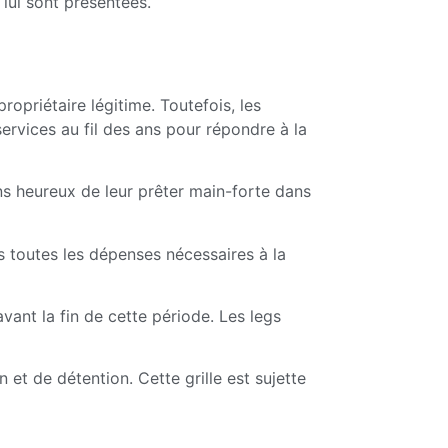
lui sont présentées.
opriétaire légitime. Toutefois, les
ervices au fil des ans pour répondre à la
s heureux de leur prêter main-forte dans
 toutes les dépenses nécessaires à la
vant la fin de cette période. Les legs
n et de détention. Cette grille est sujette