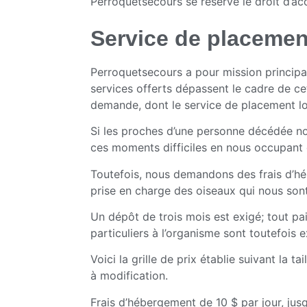
Perroquetsecours se réserve le droit d’ac
Service de placemen
Perroquetsecours a pour mission principale
services offerts dépassent le cadre de ce
demande, dont le service de placement lo
Si les proches d’une personne décédée no
ces moments difficiles en nous occupant d
Toutefois, nous demandons des frais d’hé
prise en charge des oiseaux qui nous sont
Un dépôt de trois mois est exigé; tout pa
particuliers à l’organisme sont toutefois
Voici la grille de prix établie suivant la t
à modification.
Frais d’hébergement de 10 $ par jour, jus