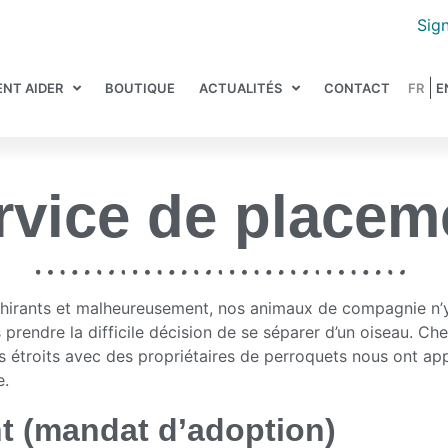
Sign
NT AIDER
BOUTIQUE
ACTUALITÉS
CONTACT
rvice de placem
chirants et malheureusement, nos animaux de compagnie n’y
rfois prendre la difficile décision de se séparer d’un oiseau
s étroits avec des propriétaires de perroquets nous ont appri
e.
t (mandat d’adoption)