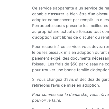
Ce service s’apparente à un service de re
capable d’assurer le bien-être d’un oiseau
adopter commencent par remplir un questio
Perroquetsecours présente les meilleures f
au propriétaire actuel de l’oiseau tout co
d’adoption sont libres de discuter du rem
Pour recourir à ce service, vous devez re
le ou les oiseaux mis en adoption durant
paiement exigé, des documents nécessaire
l’oiseau. Les frais de $50 par oiseau ne 
pour trouver une bonne famille d’adoption
Si vous changez d’avis et décidez de gard
retirerons l’avis de mise en adoption.
Pour commencer la démarche, vous n’avez
pouvoir le faire.