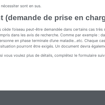
t nécessiter sont en sus.
t (demande de prise en char
cède l’oiseau peut-être demandée dans certains cas très sp
compris dans les avis de recherche. Comme par exemple : d
rsonne en phase terminale d’une maladie…etc. Chaque cas 
 situation pourront être exigés. Un document devra égaleme
 si vous voulez plus de détails, complétez le formulaire sui