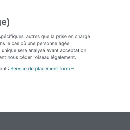
ge)
écifiques, autres que la prise en charge
ans le cas où une personne âgée
unique sera analysé avant acceptation
nt nous céder l’oiseau légalement.
vant
:
Service de placement form –