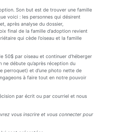
ption. Son but est de trouver une famille
ue voici : les personnes qui désirent
et, après analyse du dossier,
ix final de la famille d’adoption revient
étaire qui cède l’oiseau et la famille
de 50$ par oiseau et continuer d’héberger
on ne débute qu’après réception du
e perroquet) et d’une photo nette de
engageons à faire tout en notre pouvoir
ision par écrit ou par courriel et nous
vrez vous inscrire et vous connecter pour