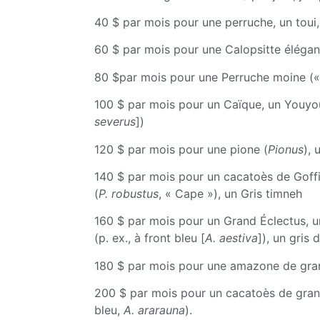
40 $ par mois pour une perruche, un toui,
60 $ par mois pour une Calopsitte élégant
80 $par mois pour une Perruche moine (« q
100 $ par mois pour un Caïque, un Youyou,
severus
])
120 $ par mois pour une pione (
Pionus
), 
140 $ par mois pour un cacatoès de Goffi
(
P. robustus
, « Cape »), un Gris timneh
160 $ par mois pour un Grand Éclectus, u
(p. ex., à front bleu [
A. aestiva
]), un gris
180 $ par mois pour une amazone de grande
200 $ par mois pour un cacatoès de grande
bleu,
A. ararauna
).