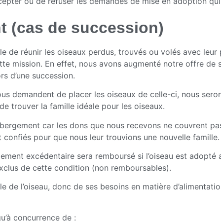
cepter ou de refuser les demandes de mise en adoption qui 
t (cas de succession)
 de réunir les oiseaux perdus, trouvés ou volés avec leur pr
tte mission. En effet, nous avons augmenté notre offre de s
rs d’une succession.
us demandent de placer les oiseaux de celle-ci, nous seron
e trouver la famille idéale pour les oiseaux.
bergement car les dons que nous recevons ne couvrent pas
 confiés pour que nous leur trouvions une nouvelle famille.
iement excédentaire sera remboursé si l’oiseau est adopté a
 exclus de cette condition (non remboursables).
aille de l’oiseau, donc de ses besoins en matière d’alimentatio
qu’à concurrence de :