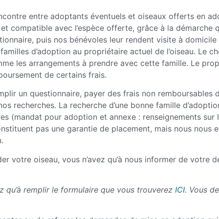
ncontre entre adoptants éventuels et oiseaux offerts en ado
 et compatible avec l’espèce offerte, grâce à la démarche q
nnaire, puis nos bénévoles leur rendent visite à domicile 
amilles d’adoption au propriétaire actuel de l’oiseau. Le cho
mme les arrangements à prendre avec cette famille. Le propri
boursement de certains frais.
mplir un questionnaire, payer des frais non remboursables 
 nos recherches. La recherche d’une bonne famille d’adopti
s (mandat pour adoption et annexe : renseignements sur l
constituent pas une garantie de placement, mais nous nous 
.
er votre oiseau, vous n’avez qu’à nous informer de votre déc
 qu’à remplir le formulaire que vous trouverez
ICI
. Vous de