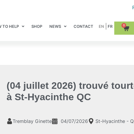
0
 TO HELP
SHOP
NEWS
CONTACT
(04 juillet 2026) trouvé tour
à St-Hyacinthe QC
Tremblay Ginette
04/07/2026
St-Hyacinthe - 