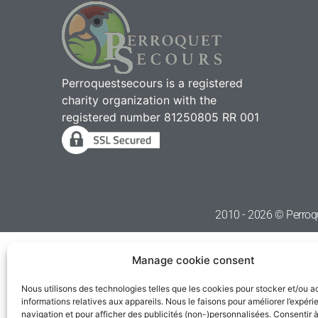
Perroquestsecours is a registered
charity organization with the
registered number 81250805 RR 001
2010 - 2026 © Perroqu
Manage cookie consent
Nous utilisons des technologies telles que les cookies pour stocker et/ou 
informations relatives aux appareils. Nous le faisons pour améliorer l’expér
navigation et pour afficher des publicités (non-)personnalisées. Consentir 