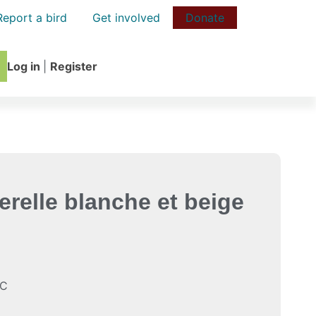
Report a bird
Get involved
Donate
Log in
|
Register
terelle blanche et beige
QC