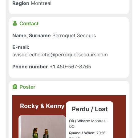
Region
Montreal
Contact
Name, Surname
Perroquet Secours
E-mail:
avisderecherche@perroquetsecours.com
Phone number
+1 450-567-8765
Poster
Rocky & Kenny
Perdu / Lost
Où / Where:
Montreal,
QC
Quand / When:
2026-