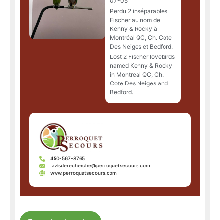
07-05
Perdu 2 inséparables
Fischer au nom de
Kenny & Rocky à
Montréal QC, Ch. Cote
Des Neiges et Bedford.
Lost 2 Fischer lovebirds
named Kenny & Rocky
in Montreal QC, Ch.
Cote Des Neiges and
Bedford.
450-567-8765
avisderecherche@perroquetsecours.com
www.perroquetsecours.com