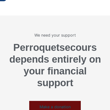
We need your support
Perroquetsecours
depends entirely on
your financial
support
Make a donation