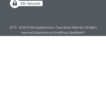
2010 - 2026 © Perroquetsecours | Tous droits réservés | All rights
reserved | Maintenance WordPress
SatelliteWP