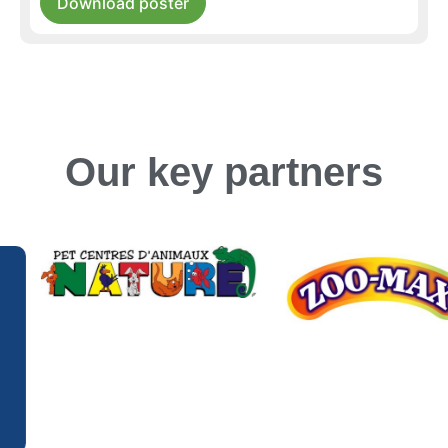
Download poster
Our key partners