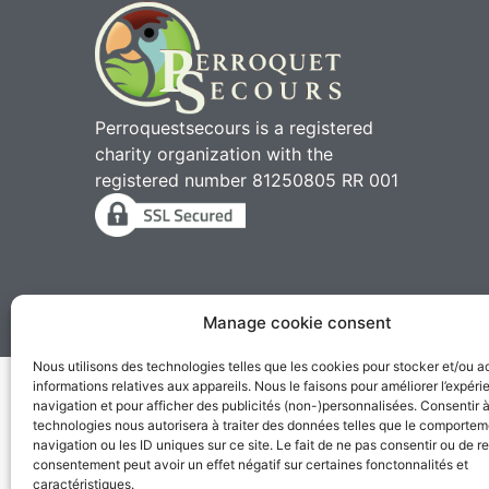
Perroquestsecours is a registered
charity organization with the
registered number 81250805 RR 001
Manage cookie consent
2010 - 2026 © Perroqu
Nous utilisons des technologies telles que les cookies pour stocker et/ou 
informations relatives aux appareils. Nous le faisons pour améliorer l’expér
navigation et pour afficher des publicités (non-)personnalisées. Consentir 
technologies nous autorisera à traiter des données telles que le comporte
navigation ou les ID uniques sur ce site. Le fait de ne pas consentir ou de re
consentement peut avoir un effet négatif sur certaines fonctonnalités et
caractéristiques.