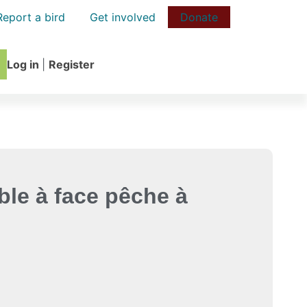
Report a bird
Get involved
Donate
Log in
|
Register
able à face pêche à