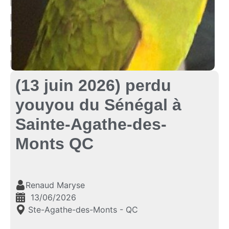
(13 juin 2026) perdu
youyou du Sénégal à
Sainte-Agathe-des-
Monts QC
Renaud Maryse
13/06/2026
Ste-Agathe-des-Monts - QC