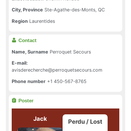
City, Province
Ste-Agathe-des-Monts, QC
Region
Laurentides
Contact
Name, Surname
Perroquet Secours
E-mail:
avisderecherche@perroquetsecours.com
Phone number
+1 450-567-8765
Poster
Jack
Perdu / Lost