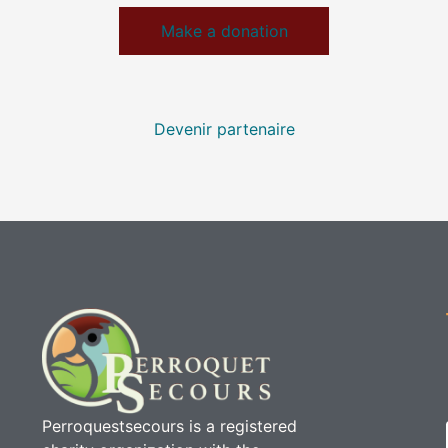
Make a donation
Devenir partenaire
Perroquestsecours is a registered