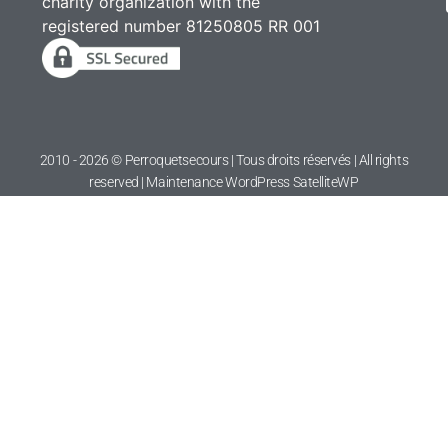
charity organization with the
registered number 81250805 RR 001
2010 - 2026 © Perroquetsecours | Tous droits réservés | All rights
reserved | Maintenance WordPress
SatelliteWP