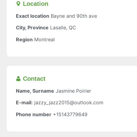
Location​
Exact location
Bayne and 90th ave
City, Province
Lasalle, QC
Region
Montreal
Contact
Name, Surname
Jasmine Poirier
E-mail:
jazzy_jazz2015@outlook.com
Phone number
+15143779649