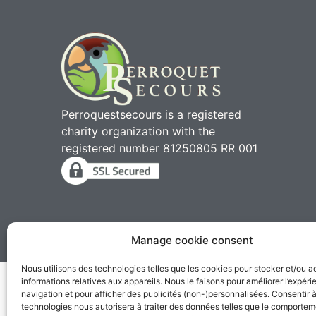
Perroquestsecours is a registered
charity organization with the
registered number 81250805 RR 001
Manage cookie consent
2010 - 2026 © Perroqu
Nous utilisons des technologies telles que les cookies pour stocker et/ou 
informations relatives aux appareils. Nous le faisons pour améliorer l’expér
navigation et pour afficher des publicités (non-)personnalisées. Consentir 
technologies nous autorisera à traiter des données telles que le comporte