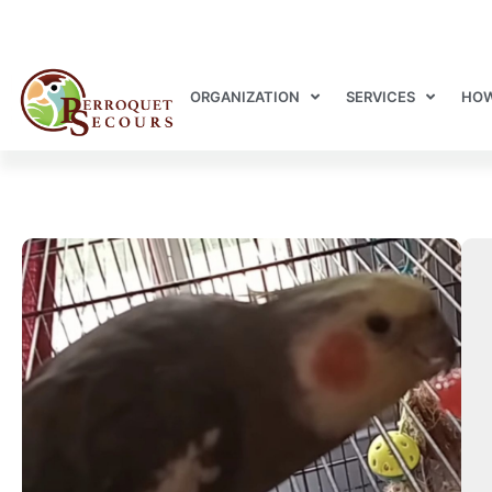
ORGANIZATION
SERVICES
HOW