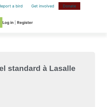
Report a bird
Get involved
Donate
Log in
|
Register
el standard à Lasalle