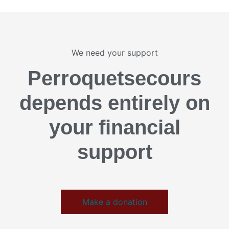
We need your support
Perroquetsecours
depends entirely on
your financial
support
Make a donation