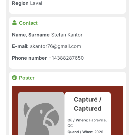
Region
Laval
Contact
Name, Surname
Stefan Kantor
E-mail:
skantor76@gmail.com
Phone number
+14388287650
Poster
Capturé /
Captured
Où / Where:
Fabreville,
QC
Quand / When:
2026-