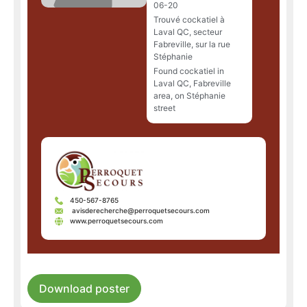
06-20
Trouvé cockatiel à
Laval QC, secteur
Fabreville, sur la rue
Stéphanie
Found cockatiel in
Laval QC, Fabreville
area, on Stéphanie
street
450-567-8765
avisderecherche@perroquetsecours.com
www.perroquetsecours.com
Download poster