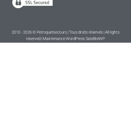
2010 - 2026 © Perroquetsecours | Tous droits réservés | All rights
reserved | Maintenance WordPress
SatelliteWP