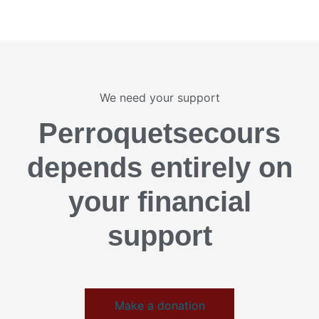
We need your support
Perroquetsecours
depends entirely on
your financial
support
Make a donation