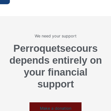
We need your support
Perroquetsecours
depends entirely on
your financial
support
Make a donation