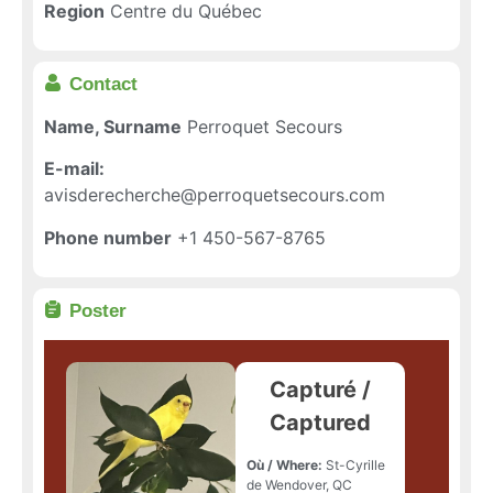
Region
Centre du Québec
Contact
Name, Surname
Perroquet Secours
E-mail:
avisderecherche@perroquetsecours.com
Phone number
+1 450-567-8765
Poster
Capturé /
Captured
Où / Where:
St-Cyrille
de Wendover, QC