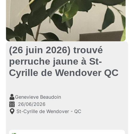
(26 juin 2026) trouvé
perruche jaune à St-
Cyrille de Wendover QC
Genevieve Beaudoin
26/06/2026
St-Cyrille de Wendover - QC