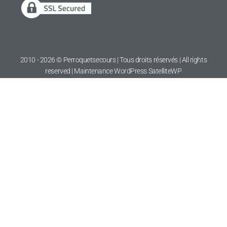
2010 - 2026 © Perroquetsecours | Tous droits réservés | All rights
reserved | Maintenance WordPress
SatelliteWP