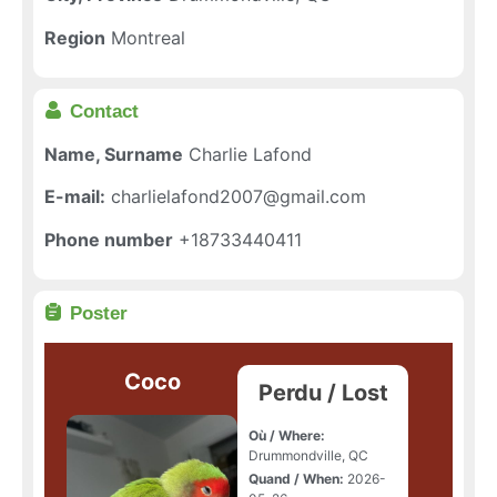
Region
Montreal
Contact
Name, Surname
Charlie Lafond
E-mail:
charlielafond2007@gmail.com
Phone number
+18733440411
Poster
Coco
Perdu / Lost
Où / Where:
Drummondville, QC
Quand / When:
2026-