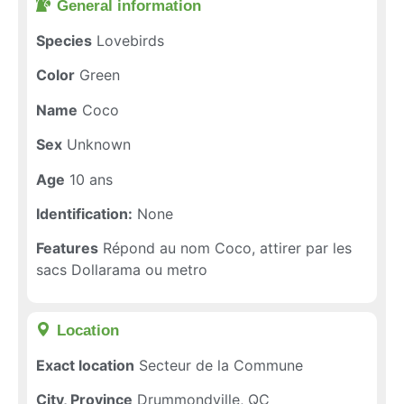
General information​
Species
Lovebirds
Color
Green
Name
Coco
Sex
Unknown
Age
10 ans
Identification:
None
Features
Répond au nom Coco, attirer par les
sacs Dollarama ou metro
Location​
Exact location
Secteur de la Commune
City, Province
Drummondville, QC