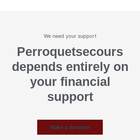
We need your support
Perroquetsecours
depends entirely on
your financial
support
Make a donation