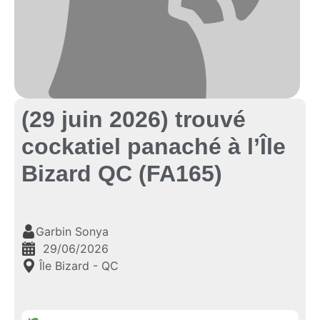
(29 juin 2026) trouvé
cockatiel panaché à l’Île
Bizard QC (FA165)
Garbin Sonya
29/06/2026
Île Bizard - QC