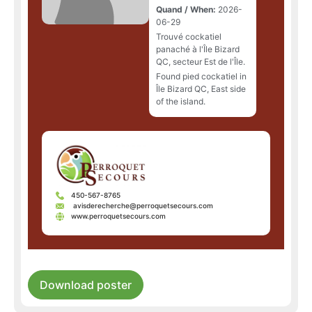
Quand / When:
2026-
06-29
Trouvé cockatiel
panaché à l'Île Bizard
QC, secteur Est de l'Île.
Found pied cockatiel in
Île Bizard QC, East side
of the island.
450-567-8765
avisderecherche@perroquetsecours.com
www.perroquetsecours.com
Download poster