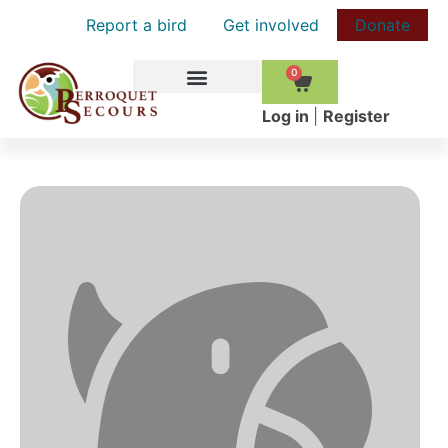
Report a bird
Get involved
Donate
0
HOW TO HELP
Log in
|
Register