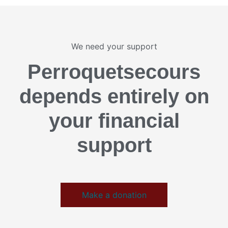
We need your support
Perroquetsecours
depends entirely on
your financial
support
Make a donation