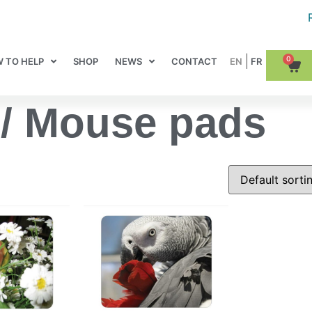
0
 TO HELP
SHOP
NEWS
CONTACT
/ Mouse pads