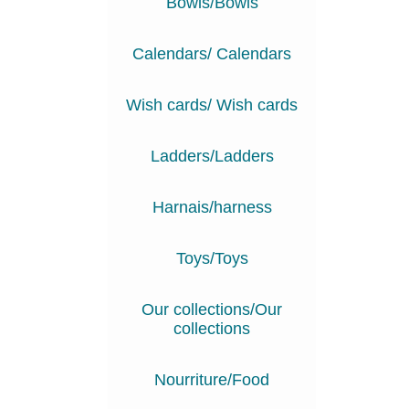
Bowls/Bowls
Calendars/ Calendars
Wish cards/ Wish cards
Ladders/Ladders
Harnais/harness
Toys/Toys
Our collections/Our
collections
Nourriture/Food