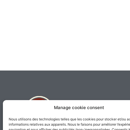
Manage cookie consent
Nous utilisons des technologies telles que les cookies pour stocker et/ou 
informations relatives aux appareils. Nous le faisons pour améliorer l’expér
Perroquestsecours is a registered
navigation et pour afficher des publicités (non-)personnalisées. Consentir 