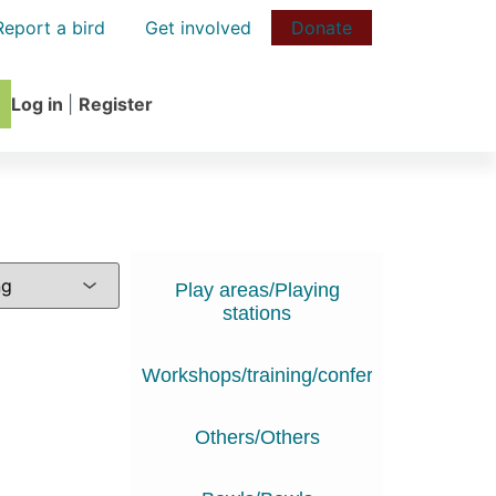
Report a bird
Get involved
Donate
Log in
|
Register
Play areas/Playing
stations
Workshops/training/conferences
Others/Others