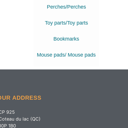
Perches/Perches
Toy parts/Toy parts
Bookmarks
Mouse pads/ Mouse pads
OUR ADDRESS
CP 925
Coteau du lac (QC)
J0P 1B0