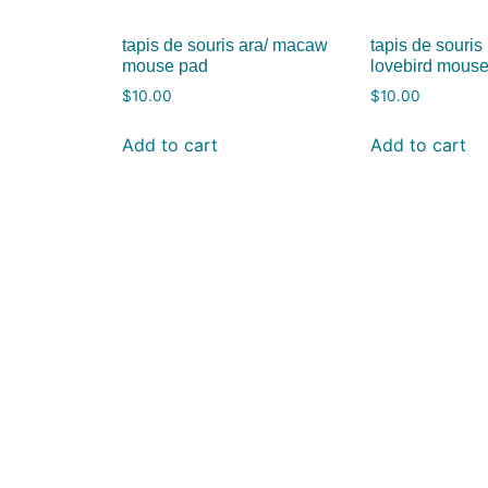
tapis de souris ara/ macaw
tapis de souris
mouse pad
lovebird mous
$
10.00
$
10.00
Add to cart
Add to cart