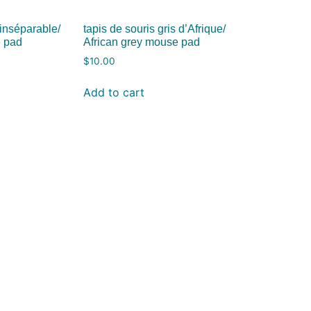
 inséparable/
tapis de souris gris d’Afrique/
e pad
African grey mouse pad
$
10.00
Add to cart