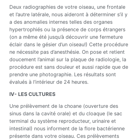
Deux radiographies de votre oiseau, une frontale
et l’autre latérale, nous aideront à déterminer s’il y
a des anomalies internes telles des organes
hypertrophiés ou la présence de corps étrangers
(on a même été jusqu’à découvrir une fermeture
éclair dans le gésier d’un oiseau!) Cette procédure
ne nécessite pas d’anesthésie. On pose et retient
doucement l’animal sur la plaque de radiologie, la
procédure est sans douleur et aussi rapide que de
prendre une photographie. Les résultats sont
évalués à l’intérieur de 24 heures.
lV- LES CULTURES
Une prélèvement de la choane (ouverture des
sinus dans la cavité orale) et du cloaque (le sac
terminal du système reproducteur, urinaire et
intestinaI) nous informent de la flore bactérienne
présente dans votre oiseau. Ces prélèvements