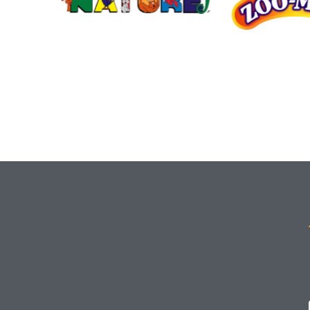
Perroquestsecours is a registered