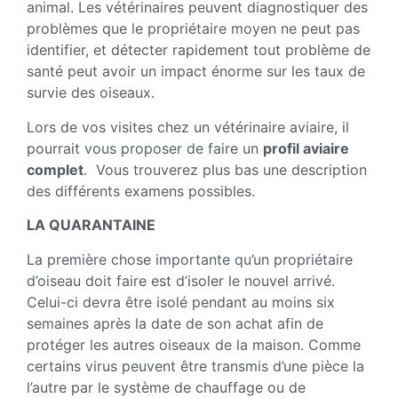
animal. Les vétérinaires peuvent diagnostiquer des
problèmes que le propriétaire moyen ne peut pas
identifier, et détecter rapidement tout problème de
santé peut avoir un impact énorme sur les taux de
survie des oiseaux.
Lors de vos visites chez un vétérinaire aviaire, il
pourrait vous proposer de faire un
profil aviaire
complet
. Vous trouverez plus bas une description
des différents examens possibles.
LA QUARANTAINE
La première chose importante qu’un propriétaire
d’oiseau doit faire est d’isoler le nouvel arrivé.
Celui-ci devra être isolé pendant au moins six
semaines après la date de son achat afin de
protéger les autres oiseaux de la maison. Comme
certains virus peuvent être transmis d’une pièce la
l’autre par le système de chauffage ou de