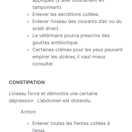
appliqués (y aller doucement en
tamponnant).
Enlever les sécrétions collées.
Enlever l’oiseau des courants d’air ou du
soleil direct.
Le vétérinaire pourra prescrire des
gouttes antibiotique.
Certaines crèmes pour les yeux peuvent
empirer les ulcères; il vaut mieux
consulter.
CONSTIPATION
L’oiseau force et démontre une certaine
dépression . L’abdomen est distendu.
Action:
Enlever toutes les fientes collées à
l’anus.