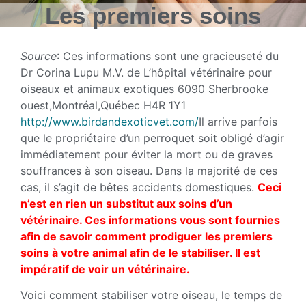
Les premiers soins
Source
: Ces informations sont une gracieuseté du
Dr Corina Lupu M.V. de L’hôpital vétérinaire pour
oiseaux et animaux exotiques 6090 Sherbrooke
ouest,Montréal,Québec H4R 1Y1
http://www.birdandexoticvet.com/
Il arrive parfois
que le propriétaire d’un perroquet soit obligé d’agir
immédiatement pour éviter la mort ou de graves
souffrances à son oiseau. Dans la majorité de ces
cas, il s’agit de bêtes accidents domestiques.
Ceci
n’est en rien un substitut aux soins d’un
vétérinaire. Ces informations vous sont fournies
afin de savoir comment prodiguer les premiers
soins à votre animal afin de le stabiliser. Il est
impératif de voir un vétérinaire.
Voici comment stabiliser votre oiseau, le temps de