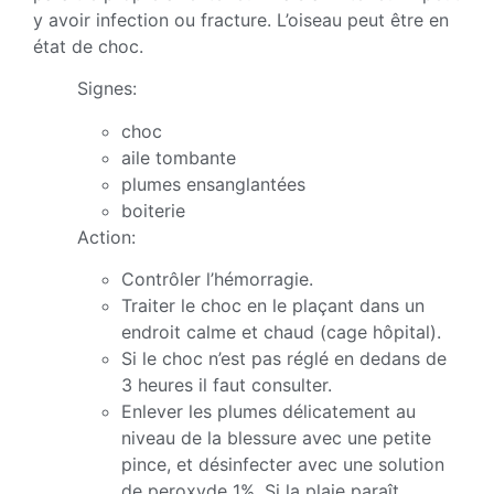
y avoir infection ou fracture. L’oiseau peut être en
état de choc.
Signes:
choc
aile tombante
plumes ensanglantées
boiterie
Action:
Contrôler l’hémorragie.
Traiter le choc en le plaçant dans un
endroit calme et chaud (cage hôpital).
Si le choc n’est pas réglé en dedans de
3 heures il faut consulter.
Enlever les plumes délicatement au
niveau de la blessure avec une petite
pince, et désinfecter avec une solution
de peroxyde 1%. Si la plaie paraît