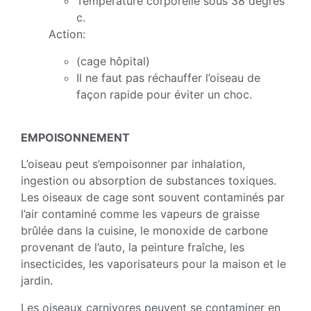
Température corporelle sous 38 degrés
c.
Action:
(cage hôpital)
Il ne faut pas réchauffer l’oiseau de
façon rapide pour éviter un choc.
EMPOISONNEMENT
L’oiseau peut s’empoisonner par inhalation,
ingestion ou absorption de substances toxiques.
Les oiseaux de cage sont souvent contaminés par
l’air contaminé comme les vapeurs de graisse
brûlée dans la cuisine, le monoxide de carbone
provenant de l’auto, la peinture fraîche, les
insecticides, les vaporisateurs pour la maison et le
jardin.
Les oiseaux carnivores peuvent se contaminer en