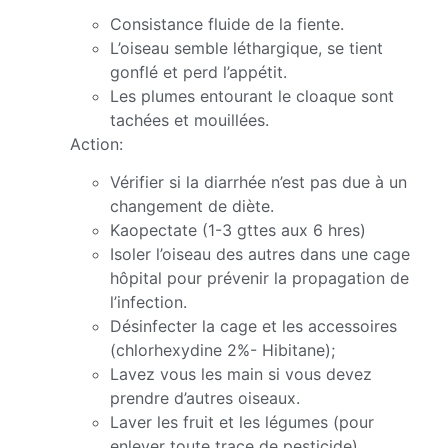
Consistance fluide de la fiente.
L’oiseau semble léthargique, se tient
gonflé et perd l’appétit.
Les plumes entourant le cloaque sont
tachées et mouillées.
Action:
Vérifier si la diarrhée n’est pas due à un
changement de diète.
Kaopectate (1-3 gttes aux 6 hres)
Isoler l’oiseau des autres dans une cage
hôpital pour prévenir la propagation de
l’infection.
Désinfecter la cage et les accessoires
(chlorhexydine 2%- Hibitane);
Lavez vous les main si vous devez
prendre d’autres oiseaux.
Laver les fruit et les légumes (pour
enlever toute trace de pesticide).