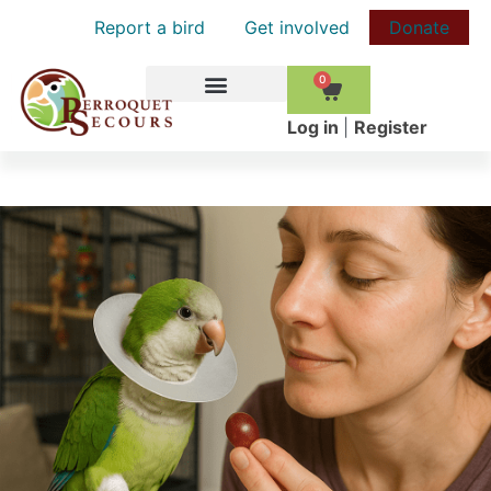
Report a bird
Get involved
Donate
0
HOW TO HELP
Log in
|
Register