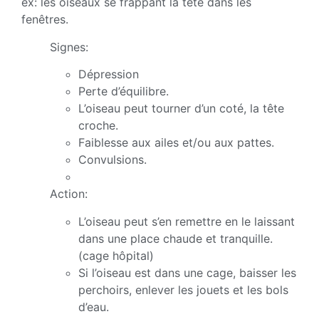
ex: les oiseaux se frappant la tête dans les
fenêtres.
Signes:
Dépression
Perte d’équilibre.
L’oiseau peut tourner d’un coté, la tête
croche.
Faiblesse aux ailes et/ou aux pattes.
Convulsions.
Action:
L’oiseau peut s’en remettre en le laissant
dans une place chaude et tranquille.
(cage hôpital)
Si l’oiseau est dans une cage, baisser les
perchoirs, enlever les jouets et les bols
d’eau.