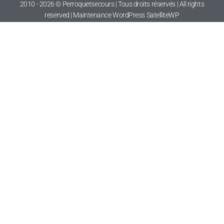
reserved | Maintenance WordPress
SatelliteWP