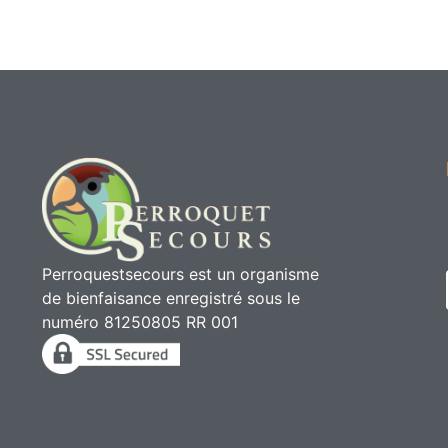
Perroquestsecours est un organisme
de bienfaisance enregistré sous le
numéro 81250805 RR 001
2010 - 2026 © Perroquetsecours | Tous droits réservés | All rights