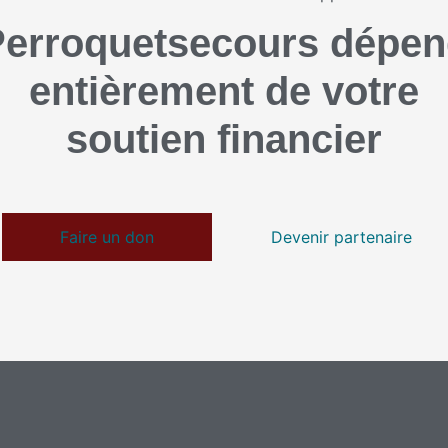
erroquetsecours dépe
entièrement de votre
soutien financier
Faire un don
Devenir partenaire