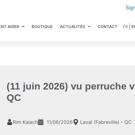
Sign
NT AIDER
BOUTIQUE
ACTUALITÉS
CONTACT
(11 juin 2026) vu perruche v
QC
Rim Kalach
11/06/2026
Laval (Fabreville) - QC