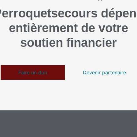
erroquetsecours dépe
entièrement de votre
soutien financier
Faire un don
Devenir partenaire