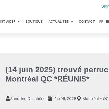
Sign
NT AIDER
BOUTIQUE
ACTUALITÉS
CONTACT
(14 juin 2025) trouvé perruc
Montréal QC *RÉUNIS*
Sandrine Deschênes
14/06/2025
Montréal - QC