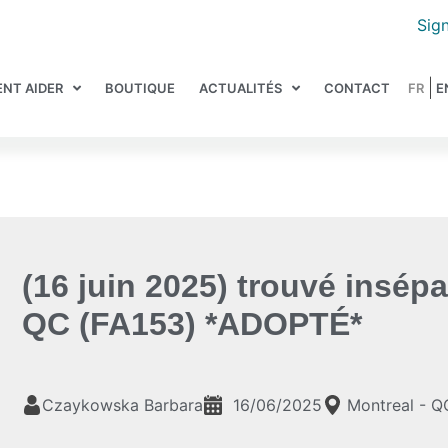
Sign
NT AIDER
BOUTIQUE
ACTUALITÉS
CONTACT
(16 juin 2025) trouvé insépa
QC (FA153) *ADOPTÉ*
Czaykowska Barbara
16/06/2025
Montreal - Q