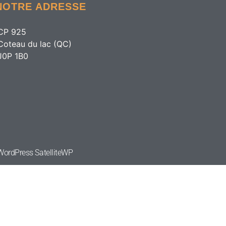
NOTRE ADRESSE
CP 925
Coteau du lac (QC)
J0P 1B0
e WordPress
SatelliteWP