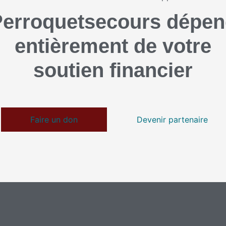
erroquetsecours dépe
entièrement de votre
soutien financier
Faire un don
Devenir partenaire