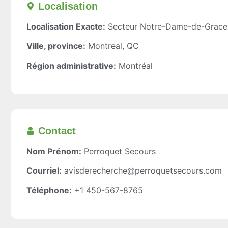
Localisation​
Localisation Exacte:
Secteur Notre-Dame-de-Grace 
Ville, province:
Montreal, QC
Région administrative:
Montréal
Contact
Nom Prénom:
Perroquet Secours
Courriel:
avisderecherche@perroquetsecours.com
Téléphone:
+1 450-567-8765