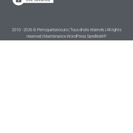
2010 - 2026 © Perroquetsecours | Tous droits réservés | All rights
reserved | Maintenance WordPress
SatelliteWP