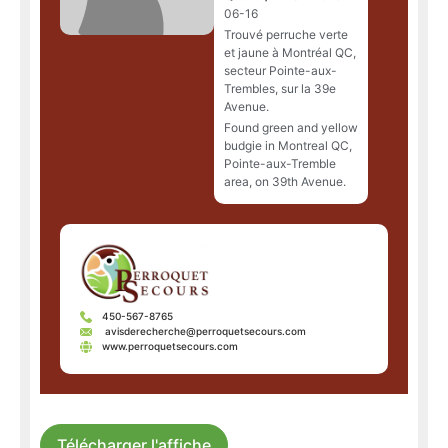
06-16
Trouvé perruche verte
et jaune à Montréal QC,
secteur Pointe-aux-
Trembles, sur la 39e
Avenue.
Found green and yellow
budgie in Montreal QC,
Pointe-aux-Tremble
area, on 39th Avenue.
450-567-8765
avisderecherche@perroquetsecours.com
www.perroquetsecours.com
Télécharger l'affiche