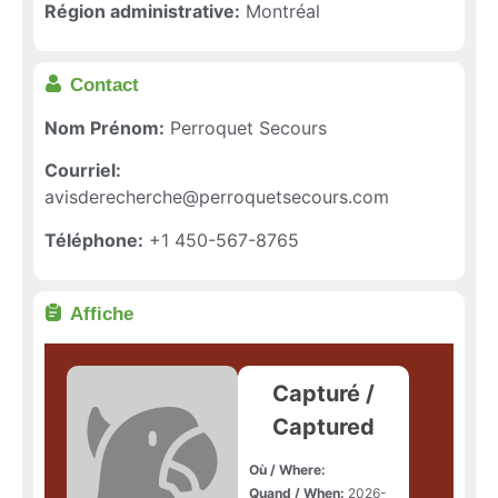
Région administrative:
Montréal
Contact
Nom Prénom:
Perroquet Secours
Courriel:
avisderecherche@perroquetsecours.com
Téléphone:
+1 450-567-8765
Affiche
Capturé /
Captured
Où / Where:
Quand / When:
2026-