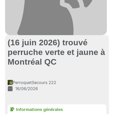
(16 juin 2026) trouvé
perruche verte et jaune à
Montréal QC
PerroquetSecours 222
16/06/2026
Informations générales​