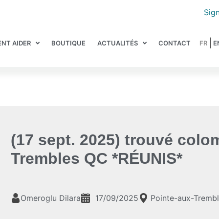
Sign
NT AIDER
BOUTIQUE
ACTUALITÉS
CONTACT
(17 sept. 2025) trouvé colo
Trembles QC *RÉUNIS*
Omeroglu Dilara
17/09/2025
Pointe-aux-Tremb