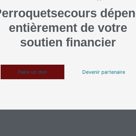
erroquetsecours dépe
entièrement de votre
soutien financier
Faire un don
Devenir partenaire