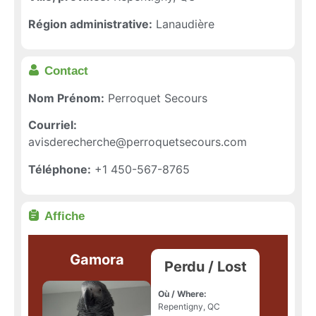
Région administrative:
Lanaudière
Contact
Nom Prénom:
Perroquet Secours
Courriel:
avisderecherche@perroquetsecours.com
Téléphone:
+1 450-567-8765
Affiche
Gamora
Perdu / Lost
Où / Where:
Repentigny, QC