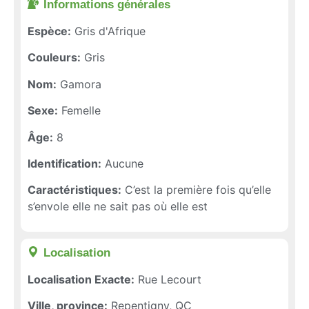
Informations générales​
Espèce:
Gris d'Afrique
Couleurs:
Gris
Nom:
Gamora
Sexe:
Femelle
Âge:
8
Identification:
Aucune
Caractéristiques:
C’est la première fois qu’elle
s’envole elle ne sait pas où elle est
Localisation​
Localisation Exacte:
Rue Lecourt
Ville, province:
Repentigny, QC