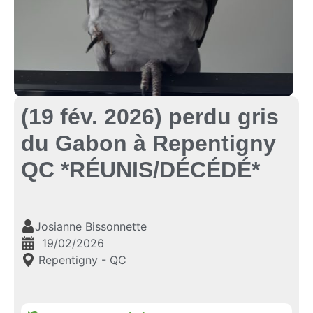
(19 fév. 2026) perdu gris
du Gabon à Repentigny
QC *RÉUNIS/DÉCÉDÉ*
Josianne Bissonnette
19/02/2026
Repentigny - QC