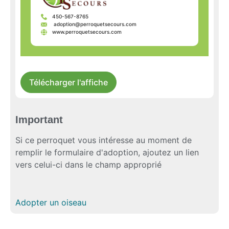
450-567-8765
adoption@perroquetsecours.com
www.perroquetsecours.com
Télécharger l'affiche
Important
Si ce perroquet vous intéresse au moment de
remplir le formulaire d'adoption, ajoutez un lien
vers celui-ci dans le champ approprié
Adopter un oiseau