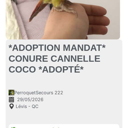
*ADOPTION MANDAT*
CONURE CANNELLE
COCO *ADOPTÉ*
PerroquetSecours 222
29/05/2026
Lévis - QC