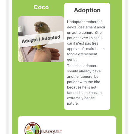
Coco
Adoption
L'adoptant recherché
devra idéalement avoir
un autre conure, être
patient avec l'oiseau,
car il n'est pas très
apprivoisé, mais il a un
fond extrêmement
gentil.
The ideal adopter
should already have
another conure, be
patient with the bird
because he is not
tamed, but he has an
extremely gentle
nature.