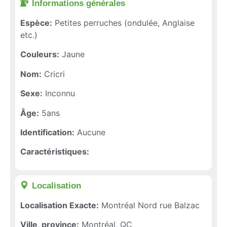
Informations générales​
Espèce:
Petites perruches (ondulée, Anglaise
etc.)
Couleurs:
Jaune
Nom:
Cricri
Sexe:
Inconnu
Âge:
5ans
Identification:
Aucune
Caractéristiques:
Localisation​
Localisation Exacte:
Montréal Nord rue Balzac
Ville, province:
Montréal, QC