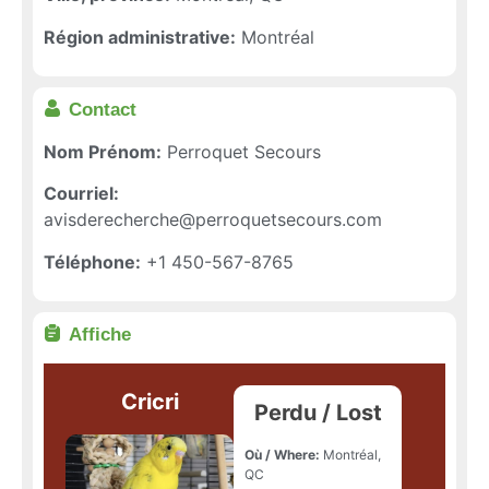
Région administrative:
Montréal
Contact
Nom Prénom:
Perroquet Secours
Courriel:
avisderecherche@perroquetsecours.com
Téléphone:
+1 450-567-8765
Affiche
Cricri
Perdu / Lost
Où / Where:
Montréal,
QC