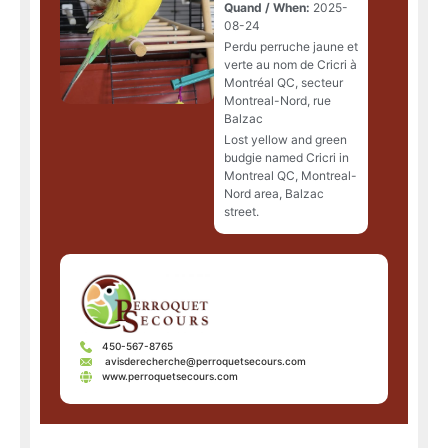
Quand / When:
2025-
08-24
Perdu perruche jaune et
verte au nom de Cricri à
Montréal QC, secteur
Montreal-Nord, rue
Balzac
Lost yellow and green
budgie named Cricri in
Montreal QC, Montreal-
Nord area, Balzac
street.
450-567-8765
avisderecherche@perroquetsecours.com
www.perroquetsecours.com