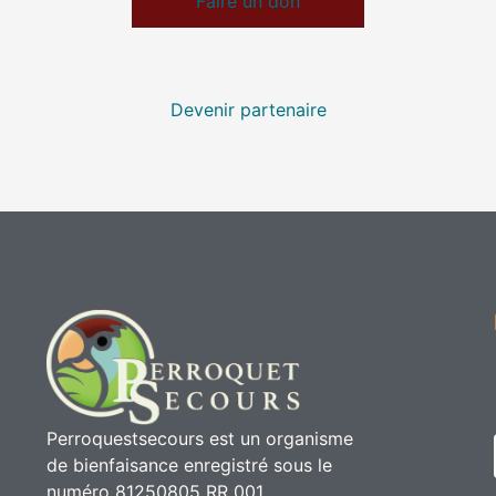
Faire un don
Devenir partenaire
Perroquestsecours est un organisme
de bienfaisance enregistré sous le
numéro 81250805 RR 001