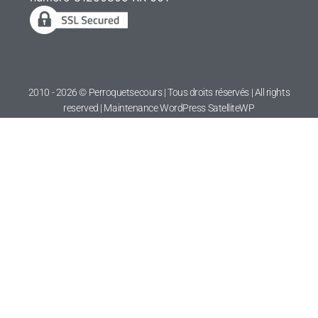
2010 - 2026 © Perroquetsecours | Tous droits réservés | All rights
reserved | Maintenance WordPress
SatelliteWP