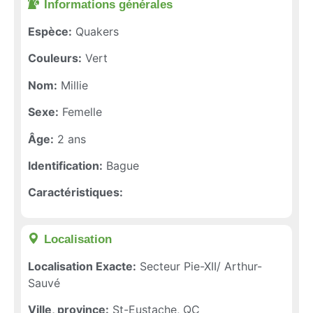
Informations générales​
Espèce:
Quakers
Couleurs:
Vert
Nom:
Millie
Sexe:
Femelle
Âge:
2 ans
Identification:
Bague
Caractéristiques:
Localisation​
Localisation Exacte:
Secteur Pie-XII/ Arthur-
Sauvé
Ville, province:
St-Eustache, QC