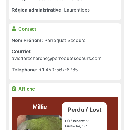
Région administrative:
Laurentides
Contact
Nom Prénom:
Perroquet Secours
Courriel:
avisderecherche@perroquetsecours.com
Téléphone:
+1 450-567-8765
Affiche
Millie
Perdu / Lost
Où / Where:
St-
Eustache, QC