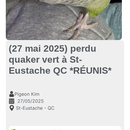
(27 mai 2025) perdu
quaker vert à St-
Eustache QC *RÉUNIS*
Pigeon Kim
27/05/2025
St-Eustache - QC