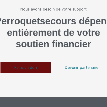
Nous avons besoin de votre support
erroquetsecours dépe
entièrement de votre
soutien financier
Faire un don
Devenir partenaire