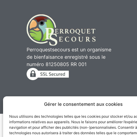
Perroquestsecours est un organisme
de bienfaisance enregistré sous le
numéro 81250805 RR 001
Gérer le consentement aux cookies
2010 - 2026 © Perroqu
Nous utilisons des technologies telles que les cookies pour stocker et/ou 
informations relatives aux appareils. Nous le faisons pour améliorer l’expér
navigation et pour afficher des publicités (non-)personnalisées. Consentir 
technologies nous autorisera à traiter des données telles que le comporte