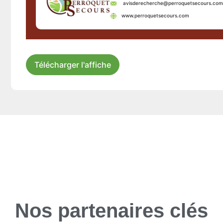
avisderecherche@perroquetsecours.com
www.perroquetsecours.com
Télécharger l'affiche
Nos partenaires clés