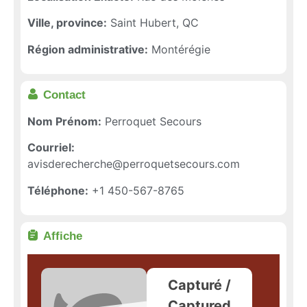
Ville, province:
Saint Hubert, QC
Région administrative:
Montérégie
Contact
Nom Prénom:
Perroquet Secours
Courriel:
avisderecherche@perroquetsecours.com
Téléphone:
+1 450-567-8765
Affiche
Capturé /
Captured