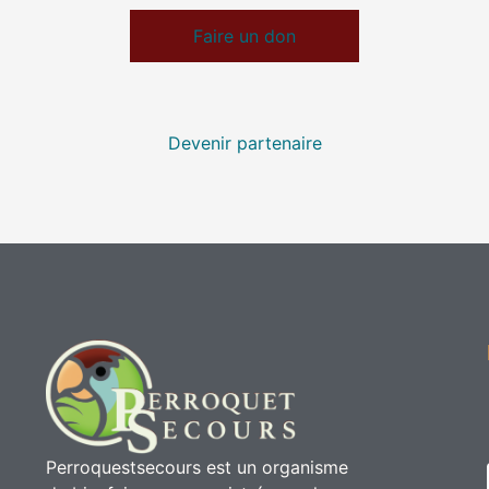
Faire un don
Devenir partenaire
Perroquestsecours est un organisme