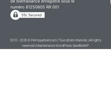
de bienfaisance enregistré sous le
numéro 81250805 RR 001
2010 - 2026 © Perroquetsecours | Tous droits réservés | All rights
reserved | Maintenance WordPress
SatelliteWP