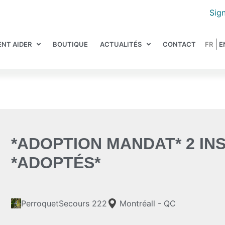
Sign
NT AIDER
BOUTIQUE
ACTUALITÉS
CONTACT
*ADOPTION MANDAT* 2 I
*ADOPTÉS*
PerroquetSecours 222
Montréall - QC