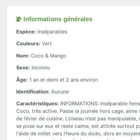
Informations générales​
Espèce:
Inséparables
Couleurs:
Vert
Nom:
Coco & Mango
Sexe:
Inconnu
Âge:
1 an et demi et 2 ans environ
Identification:
Aucune
Caractéristiques:
INFORMATIONS: Inséparable femel
Coco, très active. Passe la journée hors cage, aime v
de l’évier de cuisine. L’oiseau n’est pas manipulable
se pose sur eux et reste calme, est attirée surtout 
l'aide de millet vers l’heure du dodo, dors en moye