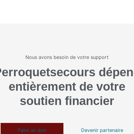
Nous avons besoin de votre support
erroquetsecours dépe
entièrement de votre
soutien financier
Faire un don
Devenir partenaire