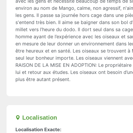
avec les gens et nécessite beaucoup de temps de s
environ au nom de Mango, calme, non agressif, n'ai
les gens. Il passe sa journée hors cage dans une piè
s'entend très bien. Il aime se baigner dans son bol d
millet vers l’heure du dodo. Il dort seul dans sa ca
homme ayant de l’expérience avec les oiseaux et san
en mesure de leur donner un environnement dans lequ
être heureux et en santé. Les oiseaux se trouvent à M
seul leur bonheur importe. Les oiseaux viennent avec
RAISON DE LA MISE EN ADOPTION: Le propriétaire ma
lui et retour aux études. Les oiseaux ont besoin d’un
plus être autant présent.
Localisation​
Localisation Exacte: