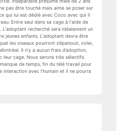
ortie. Inséparable présumé mâle de 2 ans
me pas être touché mais aime se poser sur
ce qui lui est dédié avec Coco avec qui il
'eau. Entre seul dans sa cage à l'aide de
ge. L'adoptant recherché sera idéalement un
s jeunes enfants. L'adoptant devra être
el les oiseaux pourront s’épanouir, voler,
ontréal. Il n’y a aucun frais d’adoption,
 leur cage. Nous serons très sélectifs.
nque de temps, fin du télé travail pour
e interaction avec l’humain et il ne pourra