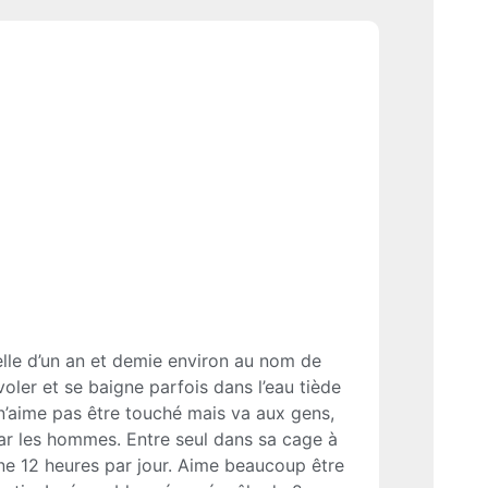
le d’un an et demie environ au nom de
oler et se baigne parfois dans l’eau tiède
, n’aime pas être touché mais va aux gens,
par les hommes. Entre seul dans sa cage à
nne 12 heures par jour. Aime beaucoup être