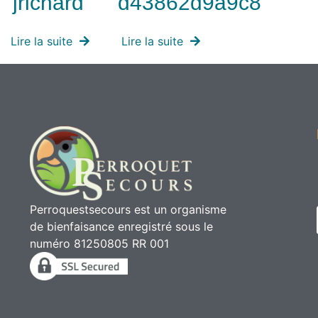
jrichard
d43862d9a9c8
Lire la suite
Lire la suite
Perroquestsecours est un organisme
de bienfaisance enregistré sous le
numéro 81250805 RR 001