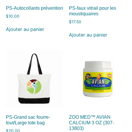
PS-Autocollants prévention
PS-faux vitrail pour les
moustiquaires
$
10.00
$
17.50
Ajouter au panier
Ajouter au panier
PS-Grand sac fourre-
ZOO MED™ AVIAN
tout/Large tote bag
CALCIUM 3 OZ (307-
13803)
$
20.00