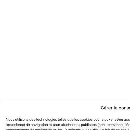
Gérer le cons
Nous utilisons des technologies telles que les cookies pour stocker et/ou acc
l’expérience de navigation et pour afficher des publicités (non-)personnalisée
comportement de navigation ou les ID uniques sur ce site. Le fait de ne pas c