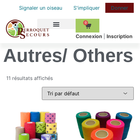
Signaler un oiseau
S'impliquer
Donner
0
COMMENT AIDER
Сonnexion
|
Inscription
Autres/ Others
11 résultats affichés