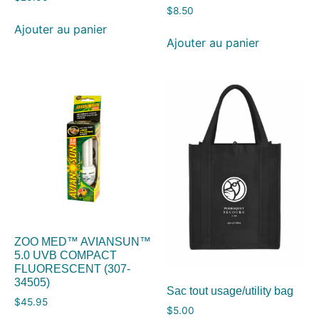
$
8.50
Ajouter au panier
Ajouter au panier
ZOO MED™ AVIANSUN™
5.0 UVB COMPACT
FLUORESCENT (307-
34505)
Sac tout usage/utility bag
$
45.95
$
5.00