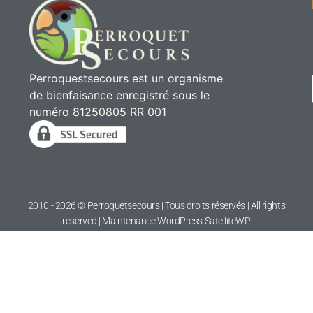
Perroquestsecours est un organisme
de bienfaisance enregistré sous le
numéro 81250805 RR 001
2010 - 2026 © Perroquetsecours | Tous droits réservés | All rights
reserved | Maintenance WordPress
SatelliteWP