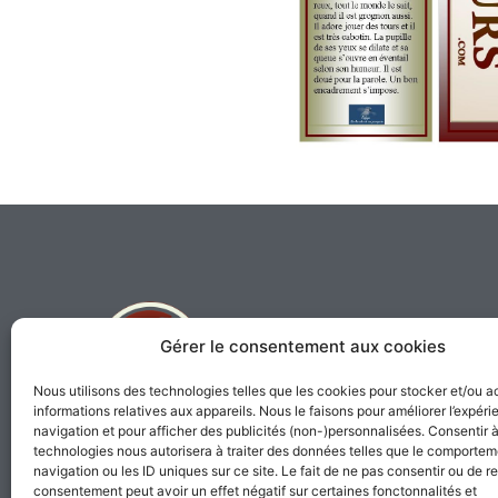
Gérer le consentement aux cookies
Nous utilisons des technologies telles que les cookies pour stocker et/ou 
informations relatives aux appareils. Nous le faisons pour améliorer l’expér
Perroquestsecours est un organisme
navigation et pour afficher des publicités (non-)personnalisées. Consentir 
technologies nous autorisera à traiter des données telles que le comporte
de bienfaisance enregistré sous le
navigation ou les ID uniques sur ce site. Le fait de ne pas consentir ou de re
numéro 81250805 RR 001
consentement peut avoir un effet négatif sur certaines fonctonnalités et