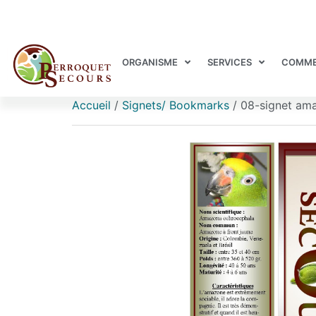
ORGANISME
SERVICES
COMME
Accueil
/
Signets/ Bookmarks
/ 08-signet ama