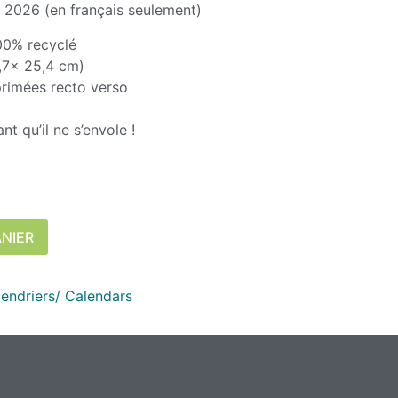
e 2026 (en français seulement)
00% recyclé
,7x 25,4 cm)
rimées recto verso
t qu’il ne s’envole !
ANIER
endriers/ Calendars