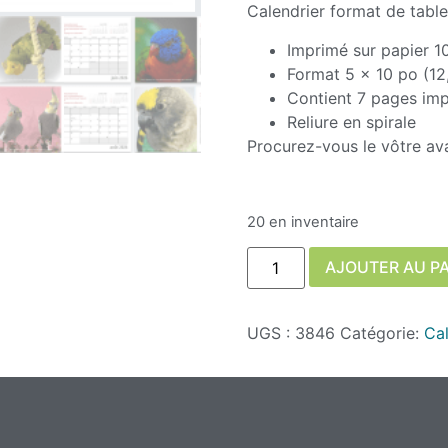
Calendrier format de tabl
Imprimé sur papier 1
Format 5 x 10 po (12
Contient 7 pages imp
Reliure en spirale
Procurez-vous le vôtre avan
20 en inventaire
AJOUTER AU P
UGS :
3846
Catégorie:
Cal