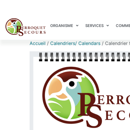
ORGANISME
SERVICES
COMME
Accueil
/
Calendriers/ Calendars
/ Calendrier 