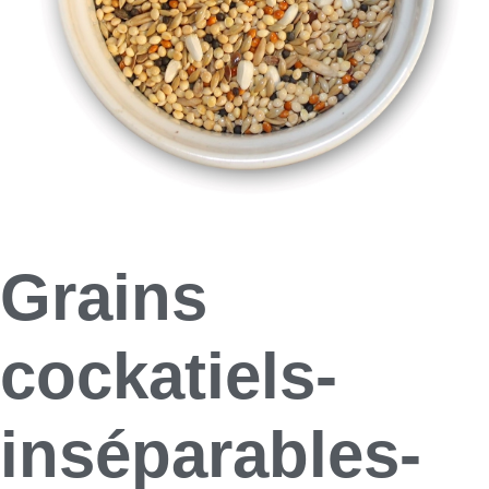
Grains
cockatiels-
inséparables-