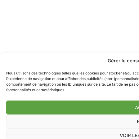
Gérer le cons
Nous utilisons des technologies telles que les cookies pour stocker et/ou acc
l’expérience de navigation et pour afficher des publicités (non-)personnalisée
comportement de navigation ou les ID uniques sur ce site. Le fait de ne pas c
fonctonnalités et caractéristiques.
A
VOIR L