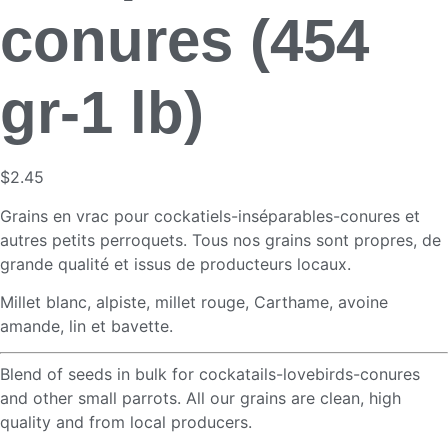
conures (454
gr-1 lb)
$
2.45
Grains en vrac pour cockatiels-inséparables-conures et
autres petits perroquets. Tous nos grains sont propres, de
grande qualité et issus de producteurs locaux.
Millet blanc, alpiste, millet rouge, Carthame, avoine
amande, lin et bavette.
Blend of seeds in bulk for cockatails-lovebirds-conures
and other small parrots. A
ll our grains are clean, high
quality and from local producers.