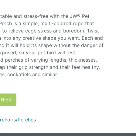
table and stress-free with the JW® Pet
rch is a simple, multi-colored rope that
 to relieve cage stress and boredom. Twist
 into any creative shape you want. Each end
d it will hold its shape without the danger of
xposed, so your pet bird will rest
d perches of varying lengths, thicknesses,
ep their grip strength and their feet healthy.
s, cockatiels and similar.
ANIER
rchoirs/Perches