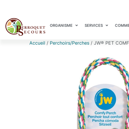
ORGANISME
SERVICES
COMME
Accueil
/
Perchoirs/Perches
/ JW® PET COMFY