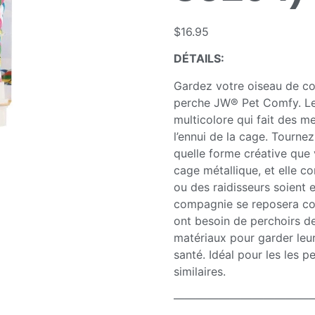
$
16.95
DÉTAILS:
Gardez votre oiseau de co
perche JW® Pet Comfy. Le
multicolore qui fait des me
l’ennui de la cage. Tourne
quelle forme créative que
cage métallique, et elle c
ou des raidisseurs soient 
compagnie se reposera co
ont besoin de perchoirs de
matériaux pour garder leu
santé. Idéal pour les les p
similaires.
————————————