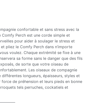
mpagnie confortable et sans stress avec la
 Comfy Perch est une corde simple et
rveilles pour aider à soulager le stress et
z et pliez le Comfy Perch dans n’importe
 vous voulez. Chaque extrémité se fixe à une
onservera sa forme sans le danger que des fils
exposés, de sorte que votre oiseau de
nfortablement. Les oiseaux de compagnie
 différentes longueurs, épaisseurs, styles et
r force de préhension et leurs pieds en bonne
erroquets tels perruches, cockatiels et
————–