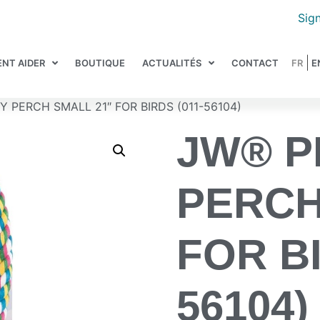
Sign
NT AIDER
BOUTIQUE
ACTUALITÉS
CONTACT
 PERCH SMALL 21″ FOR BIRDS (011-56104)
JW® P
PERCH
FOR BI
56104)